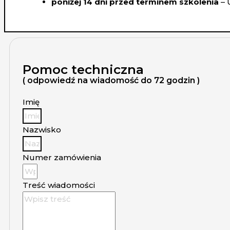
poniżej 14 dni przed terminem szkolenia
– 
Pomoc techniczna
( odpowiedź na wiadomość do 72 godzin )
Imię
Nazwisko
Numer zamówienia
Treść wiadomości