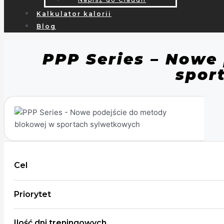
Kalkulator kalorii
Blog
PPP Series – Nowe
spor
Cel
Priorytet
Ilość dni treningowych