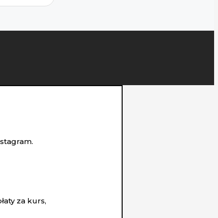
nstagram.
aty za kurs,