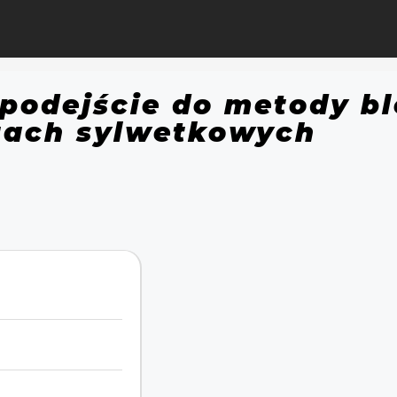
 podejście do metody b
tach sylwetkowych