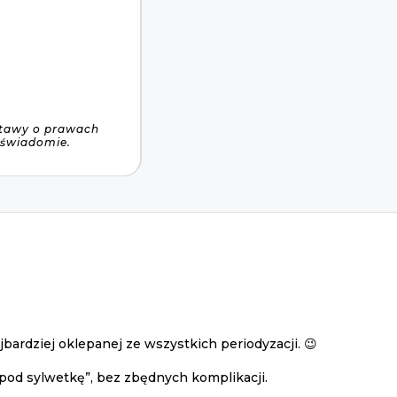
ustawy o prawach
 świadomie.
bardziej oklepanej ze wszystkich periodyzacji. 😉
od sylwetkę”, bez zbędnych komplikacji.