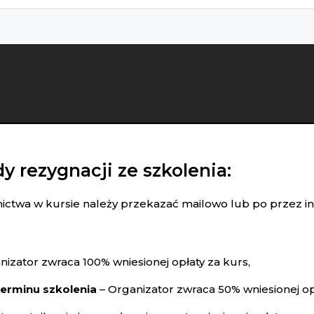
y rezygnacji ze szkolenia:
tnictwa w kursie należy przekazać mailowo lub po przez i
nizator zwraca 100% wniesionej opłaty za kurs,
 terminu szkolenia
– Organizator zwraca 50% wniesionej opł