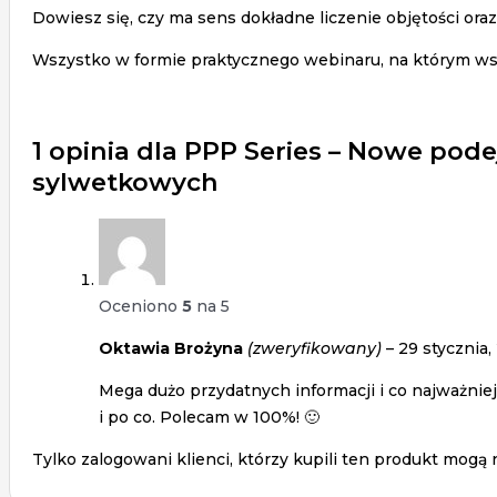
Dowiesz się, czy ma sens dokładne liczenie objętości oraz
Wszystko w formie praktycznego webinaru, na którym wsp
1 opinia dla
PPP Series – Nowe pode
sylwetkowych
Oceniono
5
na 5
Oktawia Brożyna
(zweryfikowany)
–
29 stycznia,
Mega dużo przydatnych informacji i co najważnie
i po co. Polecam w 100%! 🙂
Tylko zalogowani klienci, którzy kupili ten produkt mogą 