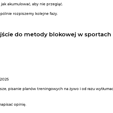
 jak akumulować, aby nie przegiąć.
ólnie rozpiszemy kolejne fazy.
jście do metody blokowej w sportach
 2025
jsze, pisanie planów treningowych na żywo i od razu wytłumac
napisać opinię.