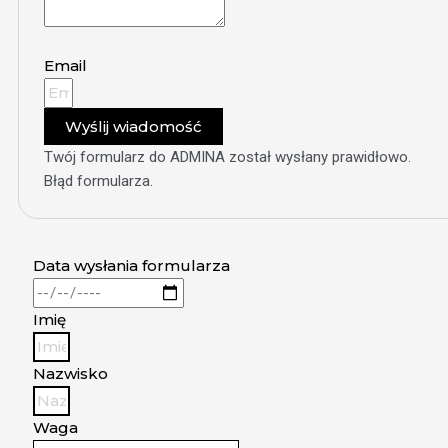
Email
Wyślij wiadomość
Twój formularz do ADMINA został wysłany prawidłowo.
Błąd formularza.
Data wysłania formularza
Imię
Nazwisko
Waga