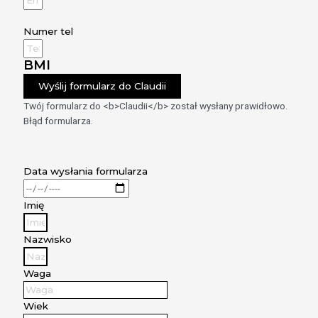
Numer tel
BMI
Wyślij formularz do Claudii
Twój formularz do <b>Claudii</b> został wysłany prawidłowo.
Błąd formularza.
Data wysłania formularza
Imię
Nazwisko
Waga
Wiek