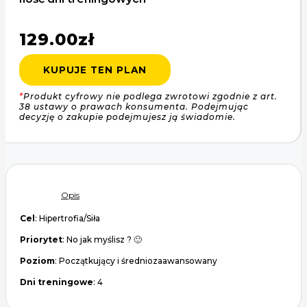
129.00
zł
KUPUJE TEN PLAN
*
Produkt cyfrowy nie podlega zwrotowi zgodnie z art.
38 ustawy o prawach konsumenta. Podejmując
decyzję o zakupie podejmujesz ją świadomie.
Opis
Cel
: Hipertrofia/Siła
Priorytet
: No jak myślisz ? 🙂
Poziom
: Początkujący i średniozaawansowany
Dni treningowe
: 4