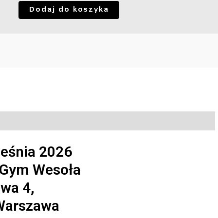
Dodaj do koszyka
ześnia 2026
 Gym Wesoła
wa 4,
Warszawa