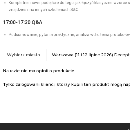
Kompletnie nowe podejście do tego, jak łączyć klasyczne wzorce s
znajdziesz na innych szkoleniach S&C.
17:00-17:30 Q&A
Podsumowanie, pytania praktyczne, analiza wdrożenia protokołów
Wybierz miasto
Warszawa (11 i 12 lipiec 2026) Dece
Na razie nie ma opinii o produkcie.
Tylko zalogowani klienci, którzy kupili ten produkt mogą nap