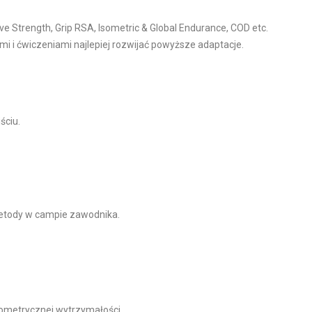
ve Strength, Grip RSA, Isometric & Global Endurance, COD etc.
mi i ćwiczeniami najlepiej rozwijać powyższe adaptacje.
ściu.
metody w campie zawodnika.
zometrycznej wytrzymałości.