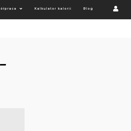
ółpraca
Kalkulator kalorii
Blog
–