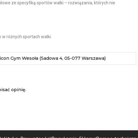
iłowe ze specyfiką sportów walki – rozwiązania, których nie
 w różnych sportach walki.
pticon Gym Wesoła (Sadowa 4, 05-077 Warszawa)
isać opinię.